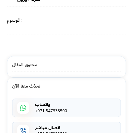
الوسوم:
محتوى المقال
تحدّث معنا الآن
واتساب
+971 547333500
اتصال مباشر