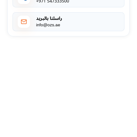
+971 547333500
راسلنا بالبريد
info@ozs.ae