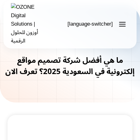
Skip
to
content
[language-switcher]
ما هي أفضل شركة تصميم مواقع
إلكترونية في السعودية 2025؟ تعرف الان