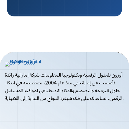
أوزون للحلول الرقمية وتكنولوجيا المعلومات شركة إماراتية رائدة
تأسست في إمارة دبي منذ عام 2004، متخصصة في ابتكار
حلول البرمجة والتصميم والذكاء الاصطناعي لمواكبة المستقبل
الرقمي، نساعدك على فك شيفرة النجاح من البداية إلى اللانهاية.