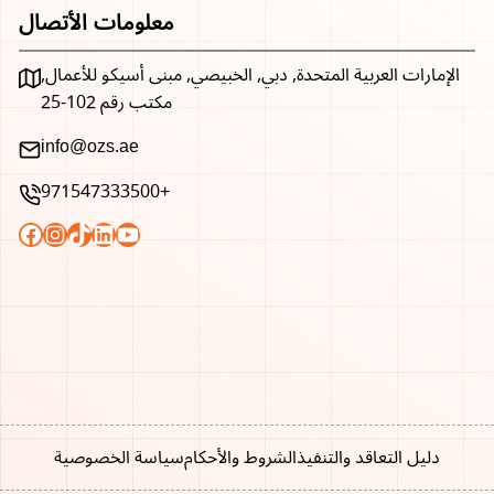
معلومات الأتصال
الإمارات العربية المتحدة, دبي, الخبيصي, مبنى أسيكو للأعمال,
مكتب رقم 102-25
info@ozs.ae
971547333500+
Facebook
Instagram
TikTok
LinkedIn
YouTube
دليل التعاقد والتنفيذ
الشروط والأحكام
سياسة الخصوصية