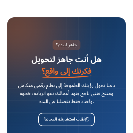
جاهز للبدء؟
هل أنت جاهز لتحويل
فكرتك إلى واقع؟
دعنا نحول رؤيتك الطموحة إلى نظام رقمي متكامل
ومنتج تقني ناجح يقود أعمالك نحو الريادة؛ خطوة
واحدة فقط تفصلنا عن البدء.
اطلب استشارتك المجانية