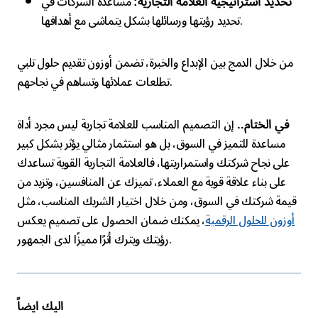
مساعدة الشركات في
تحديد استراتيجية العلامة التجارية:
تحديد رؤيتها ورسائلها بشكل يتماشى مع أهدافها.
من خلال الدمج بين الإبداع والخبرة، تضمن أوزون تقديم حلول تلبي
تطلعات عملائها وتساهم في نجاحهم.
إن التصميم المناسب للعلامة تجارية ليس مجرد أداة
في الختام..
مساعدة للتميز في السوق، بل هو استثمار مثالي يؤثر بشكل كبير
على نجاح شركتك واستمراريتها، فالعلامة التجارية القوية تساعدك
على بناء علاقة قوية مع العملاء، تميزك عن المنافسين، وتزيد من
قيمة شركتك في السوق، ومن خلال اختيار الشريك المناسب، مثل
أوزون للحلول الرقمية
، يمكنك ضمان الحصول على تصميم يعكس
رؤيتك ويترك أثرًا مميزًا لدى الجمهور.
اليك ايضاً