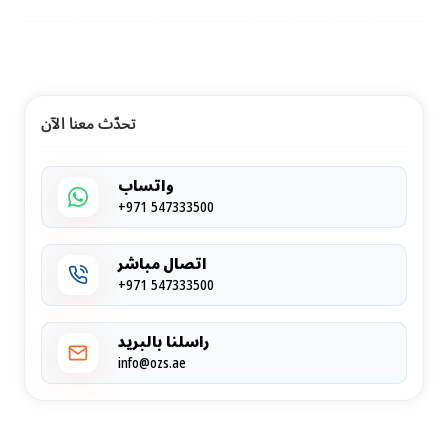
تحدّث معنا الآن
واتساب
+971 547333500
اتصال مباشر
+971 547333500
راسلنا بالبريد
info@ozs.ae