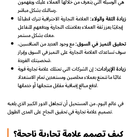
هي الوسيلة التي يتعرف من خلالها العملاء عليك ويفهمون
رسالتك بشكل مباشر.
العلامة التجارية الاحترافية تترك انطباعًا
زيادة الثقة والولاء:
إيجابيًا يعزز ثقة العملاء بعلامتك التجارية ويدفعهم للتفاعل
معك بشكل مستمر.
مع وجود العديد من المنافسين،
تحقيق التميز في السوق:
سوف تساعدك العلامة التجارية على التميز في السوق وإبراز
شخصيتك الفريدة.
إن الشركات التي تمتلك علامة تجارية قوية
زيادة الإيرادات:
غالبًا ما تتمتع بعملاء مخلصين ومستعدين تمام الاستعداد
لدفع مبالغ إضافية مقابل منتجاتها أو خدماتها.
في عالم اليوم، من المستحيل أن تتجاهل الدور الكبير الذي يلعبه
تصميم علامة تجارية في تحقيق النجاح على المدى الطويل.
كيف تصمم علامة تجارية ناجحة؟