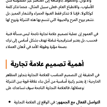
والألوان، والخطوط، بالإضافة إلى العناصر غير الملموسة مثل
الأسلوب، والانطباع العام، فعلى سبيل المثال، عندما نذكر كلمة
كوكاكولا، فإننا لا نتذكر فقط العبوة الحمراء والشعار المميز، بل
نشعر بروح المرح والحيوية التي تتسم بها هذه الشركة وتروج لها.
في العموم إن عملية تصميم علامة تجارية ناجحة ليس مسألة فنية
فحسب، بل يعتبر استراتيجية شاملة تهدف بشكل أساسي إلى ترك
بصمة مؤثرة وطويلة الأمد في أذهان العملاء.
أهمية تصميم علامة تجارية
في الحقيقة إن التصميم المناسب للعلامة التجارية يتجاوز المظاهر
الخارجية؛ إذ يعتبر ركيزة أساسية من أجل بناء علاقة قوية بين الشركة
وعملائها، فالعلامة التجارية الناجحة سوف تساعدك على:
في الواقع إن العلامة التجارية
التواصل الفعال مع الجمهور: