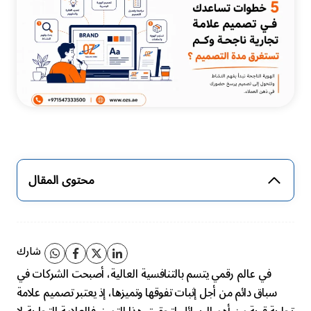
محتوى المقال
شارك
في عالم رقمي يتسم بالتنافسية العالية، أصبحت الشركات في
سباق دائم من أجل إثبات تفوقها وتميزها، إذ يعتبر تصميم علامة