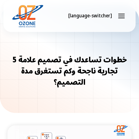
Skip
to
[language-switcher]
content
5 خطوات تساعدك في تصميم علامة
تجارية ناجحة وكم تستغرق مدة
التصميم؟