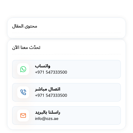
محتوى المقال
تحدّث معنا الآن
واتساب
+971 547333500
اتصال مباشر
+971 547333500
راسلنا بالبريد
info@ozs.ae