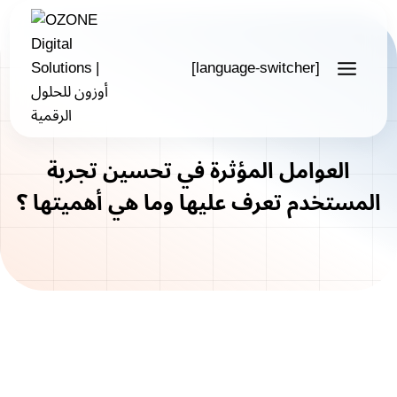
Skip
to
content
[language-switcher]
العوامل المؤثرة في تحسين تجربة
المستخدم تعرف عليها وما هي أهميتها ؟