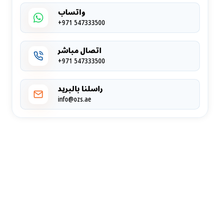
واتساب
+971 547333500
اتصال مباشر
+971 547333500
راسلنا بالبريد
info@ozs.ae