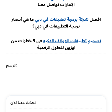
الإمارات تواصل معنا
افضل
شركة برمجة تطبيقات في دبي
ما هي أسعار
برمجة التطبيقات في دبي؟
تصميم تطبيقات الهواتف الذكية
في 9 خطوات من
اوزون للحلول الرقمية
الوسوم:
تحدّث معنا الآن