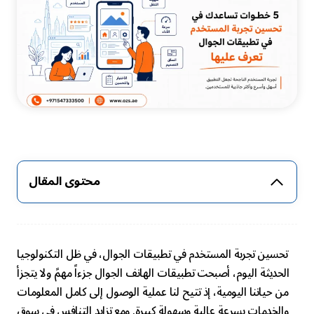
محتوى المقال
تحسين تجربة المستخدم في تطبيقات الجوال، في ظل التكنولوجيا
الحديثة اليوم، أصبحت تطبيقات الهاتف الجوال جزءاً مهمً ولا يتجزأ
من حياتنا اليومية، إذ تتيح لنا عملية الوصول إلى كامل المعلومات
والخدمات بسرعة عالية وسهولة كبيرة. ومع تزايد التنافس في سوق