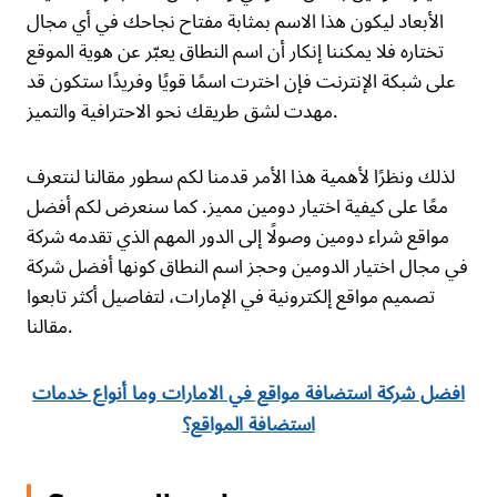
الأبعاد ليكون هذا الاسم بمثابة مفتاح نجاحك في أي مجال
تختاره فلا يمكننا إنكار أن اسم النطاق يعبّر عن هوية الموقع
على شبكة الإنترنت فإن اخترت اسمًا قويًا وفريدًا ستكون قد
مهدت لشق طريقك نحو الاحترافية والتميز.
لذلك ونظرًا لأهمية هذا الأمر قدمنا لكم سطور مقالنا لنتعرف
معًا على كيفية اختيار دومين مميز. كما سنعرض لكم أفضل
مواقع شراء دومين وصولًا إلى الدور المهم الذي تقدمه شركة
في مجال اختيار الدومين وحجز اسم النطاق كونها أفضل شركة
تصميم مواقع إلكترونية في الإمارات، لتفاصيل أكثر تابعوا
مقالنا.
افضل شركة استضافة مواقع في الامارات وما أنواع خدمات
استضافة المواقع؟