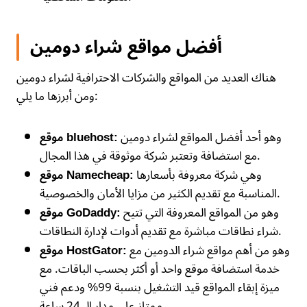
أفضل مواقع شراء دومين
هناك العديد من المواقع والشركات الاحترافية لشراء دومين
ومن أبرزها ما يلي:
وهو أحد أفضل المواقع لشراء دومين
موقع bluehost:
مع استضافة وتعتبر شركة موثوقة في هذا المجال.
وهي شركة معروفة بأسعارها
موقع Namecheap:
المناسبة مع تقديم الكثير من مزايا الأمان والخصوصية.
وهو من المواقع المعروفة التي تتيح
موقع GoDaddy:
شراء نطاقات مباشرة مع تقديم أدوات لإدارة النطاقات.
وهو من أهم مواقع شراء الدومين مع
موقع HostGator:
خدمة استضافة موقع واحد أو أكثر بحسب الباقات. مع
ميزة إبقاء المواقع قيد التشغيل بنسبة 99% ودعم فني
ممتاز على مدار الـ 24 ساعة.