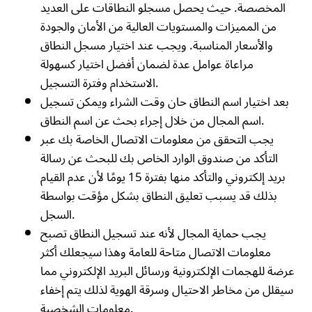
المخصصة. حيث يحصل مسجلو النطاقات على العديد
من المميزات والمستويات العالية من الأمان والجودة
والأسعار المناسبة. ويجب عند اختيار مسجل النطاق
مراعاة عوامل عدة لضمان أفضل اختيار كسهولة
الاستخدام وفترة التسجيل.
بعد اختيار اسم النطاق حان وقت الشراء ويمكن تسجيل
اسم المجال من خلال إجراء بحث عن اسم النطاق.
يجب التحقق من معلومات الاتصال الخاصة بك عبر
التأكد من صندوق الوارد الخاص بك للبحث عن رسالة
بريد إلكتروني والتأكد منها بفترة 15 يومًا لأن عدم القيام
بذلك قد يسبب تعليق النطاق بشكل مؤقت بواسطة
السجل.
يجب حماية المجال لأنه عند تسجيل النطاق تصبح
معلومات الاتصال متاحة للعامة وهذا سيجعلك أكثر
عرضة للهجمات الإلكترونية ورسائل البريد الإلكتروني مما
سيقلل من مخاطر الاحتيال وسرقة الهوية لذلك يتم إخفاء
معلومات الشخصية.