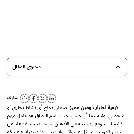
محتوى المقال
شارك
لضمان نجاح أي نشاط تجاري أو
كيفية اختيار دومين مميز
شخصي. ولا سيما أن حسن اختيار اسم النطاق هو عامل مهم
لانتشار الموقع وترسخه في الأذهان. حيث يجب الابتعاد عن
اختيار الدومين بشكل عشوائي واستبدال ذلك بدراسة عميقة