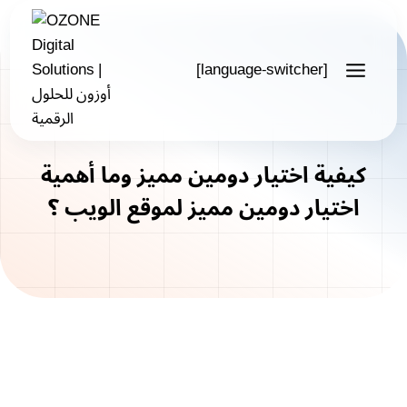
Skip
to
content
[language-switcher]
كيفية اختيار دومين مميز وما أهمية
اختيار دومين مميز لموقع الويب ؟