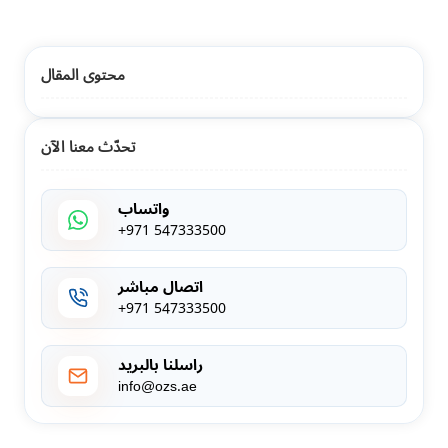
محتوى المقال
تحدّث معنا الآن
واتساب
+971 547333500
اتصال مباشر
+971 547333500
راسلنا بالبريد
info@ozs.ae