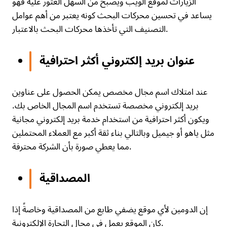
الزيارات لموقع الويب ويصبح من السهل العثور عليه فهو
يساعد في تحسين محركات البحث كونه يعتبر من أهم عوامل
التصنيف التي تأخذها محركات البحث بالاعتبار.
عنوان بريد إلكتروني أكثر احترافية
عند امتلاك اسم مجال مخصص يمكن الحصول على عناوين
بريد إلكتروني مخصصة تستخدم اسم المجال الخاص بك.
ويكون أكثر احترافية من استخدام خدمة بريد إلكتروني مجانية
مثل ياهو أو جيميل وبالتالي بناء ثقة أكبر مع العملاء المحتملين
مما يعطي صورة بأن الشركة محترفة.
المصداقية
إن الدومين لأي موقع يضفي طابع من المصداقية وخاصةً إذا
كان الموقع يعمل في مجال التجارة الإلكترونية.