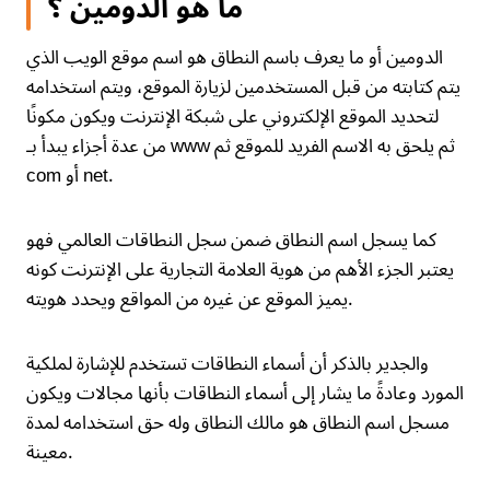
ما هو الدومين ؟
الدومين أو ما يعرف باسم النطاق هو اسم موقع الويب الذي
يتم كتابته من قبل المستخدمين لزيارة الموقع، ويتم استخدامه
لتحديد الموقع الإلكتروني على شبكة الإنترنت ويكون مكونًا
من عدة أجزاء يبدأ بـ www ثم يلحق به الاسم الفريد للموقع ثم
com أو net.
كما يسجل اسم النطاق ضمن سجل النطاقات العالمي فهو
يعتبر الجزء الأهم من هوية العلامة التجارية على الإنترنت كونه
يميز الموقع عن غيره من المواقع ويحدد هويته.
والجدير بالذكر أن أسماء النطاقات تستخدم للإشارة لملكية
المورد وعادةً ما يشار إلى أسماء النطاقات بأنها مجالات ويكون
مسجل اسم النطاق هو مالك النطاق وله حق استخدامه لمدة
معينة.