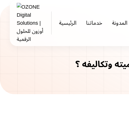
Skip
to
content
المدونة
خدماتنا
الرئيسية
ته وتكاليفه ؟