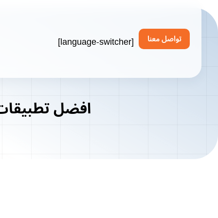
[language-switcher]
تواصل معنا
افضل تطبيقات ا