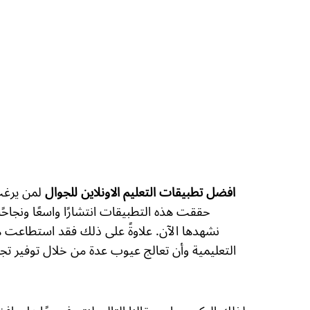
لمن يرغب
افضل تطبيقات التعليم الاونلاين للجوال
حققت هذه التطبيقات انتشارًا واسعًا ونجاحً
نشهدها الآن. علاوةً على ذلك فقد استطاعت ه
التعليمية وأن تعالج عيوب عدة من خلال توفير تج