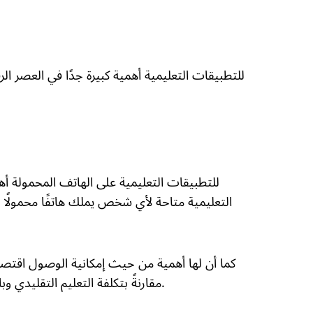
للتطبيقات التعليمية أهمية كبيرة جدًا في العصر ال
للتطبيقات التعليمية على الهاتف المحمولة أهم
التعليمية متاحة لأي شخص يملك هاتفًا محمولًا و
كما أن لها أهمية من حيث إمكانية الوصول اقتصادي
مقارنةً بتكلفة التعليم التقليدي وبالتالي فهي في متناول الجميع وتقلل من العوائق المالية.