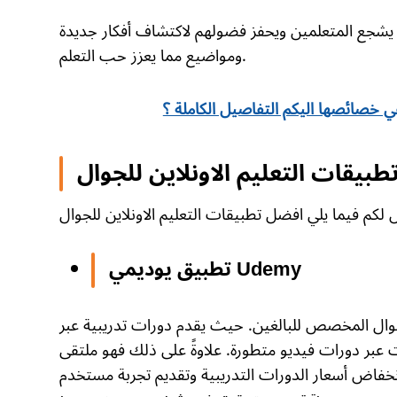
ة يشجع المتعلمين ويحفز فضولهم لاكتشاف أفكار جديدة
ومواضيع مما يعزز حب التعلم.
 هي خصائصها اليكم التفاصيل الكاملة ؟
بيقات التعليم الاونلاين للجوال
تطبيق يوديمي Udemy
لجوال المخصص للبالغين. حيث يقدم دورات تدريبية عبر
بر دورات فيديو متطورة. علاوةً على ذلك فهو ملتقى
خفاض أسعار الدورات التدريبية وتقديم تجربة مستخدم