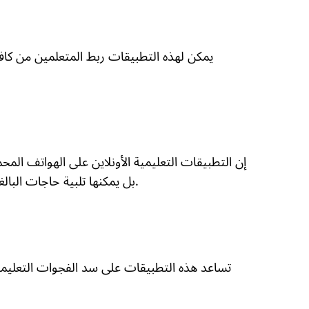
يمكن لهذه التطبيقات ربط المتعلمين من كافة أ
إن التطبيقات التعليمية الأونلاين على الهواتف الم
بل يمكنها تلبية حاجات البالغين سواء في مجالات التطوير المهني أو الإثراء الشخصي.
تساعد هذه التطبيقات على سد الفجوات التعليمية 