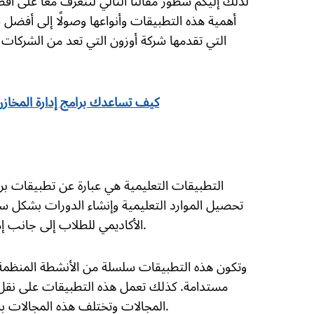
لذلك إليكم سطور مقالنا التالي لنتعرف معًا على اف
أهمية هذه التطبيقات وأنواعها وصولًا إلى أفضل
التي تقدمها شركة أوزون التي تعد من الشركات 
كيف تساعدك برامج إدارة المخاز
التطبيقات التعليمية هي عبارة عن تطبيقات ب
تحصيل الموارد التعليمية وإنشاء الدورات بشكل سه
الأكاديمي للطلاب إلى جانب إمكانية التخصيص والوصول لتجارب تعلم جذابة ومريحة.
وتكون هذه التطبيقات سلسلة من الأنشطة المنظمة
مستدامة. كذلك تعمل هذه التطبيقات على نقل ا
المجالات وتختلف هذه المجالات باختلاف المحتوى الخاص بكل تطبيق والمنهجية المتبعة.