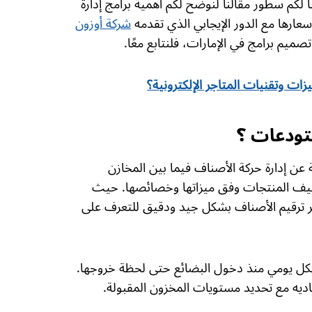
ا لكم سطور مقالنا لنوضح لكم أهمية برامج إدارة
عارها مع الدور الإيجابي الذي تقدمه
شركة أوزون
ميم برامج في الإمارات، فلنتابع معًا.
يزات وتقنيات المتاجر الإلكترونية؟
تودعات ؟
عن إدارة حركة الأصناف فيما بين المخازن
يف المنتجات وفق ميزاتها وخصائصها. حيث
ر ترقيم الأصناف بشكل جيد ودقيق للتعرف على
ل يومي منذ دخول البضائع حتى لحظة خروجها.
فاديه مع تحديد مستويات المخزون المقبولة.