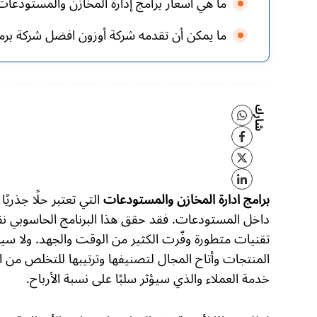
ما هي أسعار برامج إدارة المخازن والمستودعات
ما يمكن أن تقدمه شركة أوزون افضل شركة برم
شارك
التي تعتبر حلًا جذريً
برامج ادارة المخازن والمستودعات
داخل المستودعات. فقد حقق هذا البرنامج الحاسوبي نقل
تقنيات متطورة وفّرت الكثير من الوقت والجهد. ولا سيم
المنتجات وأتاح المجال لتصنيفها وترتيبها للتخلص من ا
خدمة العملاء والذي سيؤثر سلبًا على نسبة الأرباح.