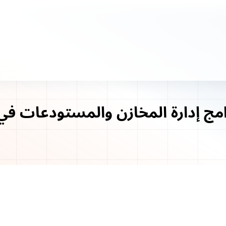
ج إدارة المخازن والمستودعات في 