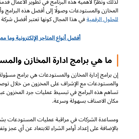
لذلك ونظرًا لأهمية هذه البرنامج في تطوير الأعمال قدمن
المخازن والمستودعات وصولًا إلى أفضل هذه البرامج وأس
للحلول الرقمية
في هذا المجال كونها تعتبر أفضل شركة تص
أفضل أنواع المتاجر الإلكترونية وما مم
ما هي برامج ادارة المخازن والمس
إن برامج إدارة المخازن والمستودعات هي برامج مسؤولة 
والمستودعات مع الإشراف على المخزون من خلال توص
تساهم هذه البرامج في تبسيط عمليات جرد المخزون عب
مكان الاصناف بسهولة وسرعة.
ومساعدة الشركات في مراقبة عمليات المستودعات بشك
بالإضافة على إعداد أوامر الشراء للابتعاد عن أي عجز وت