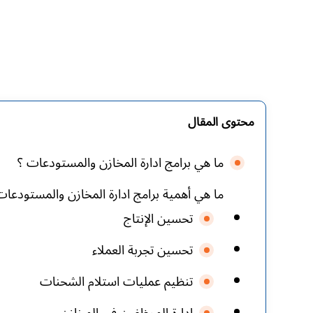
محتوى المقال
ما هي برامج ادارة المخازن والمستودعات ؟
ما هي أهمية برامج ادارة المخازن والمستودعات
تحسين الإنتاج
تحسين تجربة العملاء
تنظيم عمليات استلام الشحنات