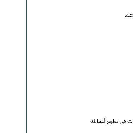
كتك
ات في تطوير أعمالك