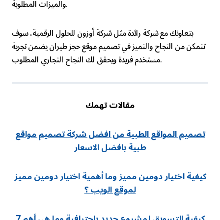
والميزات المطلوبة.
بتعاونك مع شركة رائدة مثل شركة أوزون للحلول الرقمية، سوف
تتمكن من النجاح والتميز في تصميم موقع حجز طيران يضمن تجربة
مستخدم فريدة ويحقق لك النجاح التجاري المطلوب.
مقالات تهمك
تصميم المواقع الطبية من افضل شركة تصميم مواقع
طبية بافضل الاسعار
كيفية اختيار دومين مميز وما أهمية اختيار دومين مميز
لموقع الويب ؟
كيفية التسويق لمشروع جديد باحترافية وما هي أهم 7