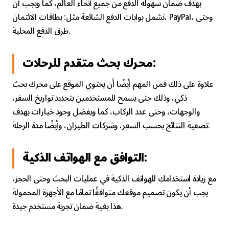
بهدف ضمان سهولة الدفع من جميع أنحاء العالم، كما ويجب أن
تشمل بوابات الدفع الشائعة مثل: بطاقات الائتمان، PayPal، وحتى
طرق الدفع المحلية.
محرك بحث متقدم للرحلات:
علاوة على ذلك فمن المهم أيضًا أن يحتوي الموقع على محرك بحث
ذكي، وذلك حتى يسمح للمستخدمين بتحديد تواريخ السفر،
والوجهات، وحتى عدد الركاب، كما ويفضل وجود خيارات بهدف
تصفية النتائج بحسب السعر، وشركات الطيران، وأيضًا مدة الرحلة.
التوافق مع الهواتف الذكية:
مع زيادة استخدامك للهواتف الذكية في عمليات البحث وحتى الحجز،
يجب أن يكون تصميم موقعك متوافقًا تمامًا مع الأجهزة المحمولة
هذا بغية ضمان تجربة مستخدم جيدة.