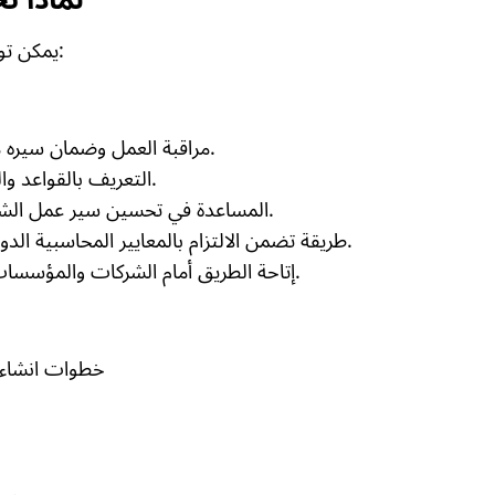
يمكن توضيح أهمية استخدام النظام المحاسبي من خلال ما يلي:
مراقبة العمل وضمان سيره مما يساعد في اتخاذ صاحب العمل لقرارات صائبة.
التعريف بالقواعد والمبادئ المحاسبية للمساهمة في إعداد قوائم مالية.
المساعدة في تحسين سير عمل الشركات والمؤسسات بشكل سهل لا يتطلب أي عناء.
طريقة تضمن الالتزام بالمعايير المحاسبية الدولية وتطبيقها لإضفاء طابع من الشفافية للحسابات.
إتاحة الطريق أمام الشركات والمؤسسات الصغيرة لتطبيق المحاسبة المالية بشكل مبسط.