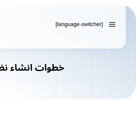
[language-switcher]
خطوات انشاء نظا