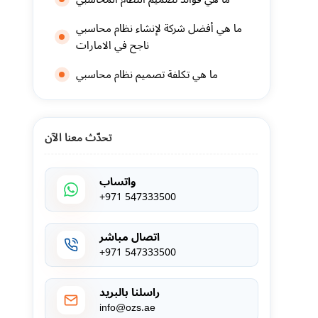
ما هي أفضل شركة لإنشاء نظام محاسبي
ناجح في الامارات
ما هي تكلفة تصميم نظام محاسبي
تحدّث معنا الآن
واتساب
+971 547333500
اتصال مباشر
+971 547333500
راسلنا بالبريد
info@ozs.ae