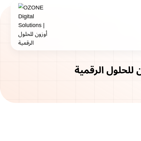
Skip
to
content
للحلول الرقمية