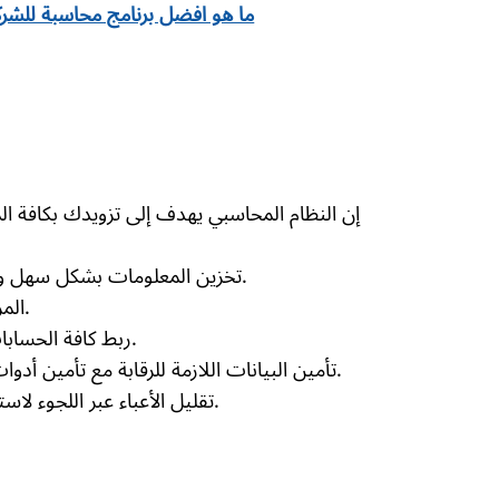
ما هو افضل برنامج محاسبة للشرك
إن النظام المحاسبي يهدف إلى تزويدك بكافة ال
تخزين المعلومات بشكل سهل وتوفير المعلومات اللازمة لإعداد الحسابات القومية.
المراقبة المحاسبية والعمل على تطوير الرقابة الداخلية.
ربط كافة الحسابات الخاصة بالحسابات القومية والوحدة الاقتصادية.
تأمين البيانات اللازمة للرقابة مع تأمين أدوات تحليلية للمساعدة في التنفيذ والتخطيط والقرابة.
تقليل الأعباء عبر اللجوء لاستخدام طرق معلوماتية لتسجيل البيانات المحاسبية.