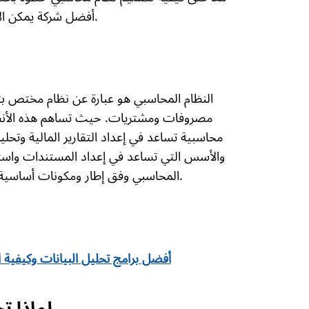
أفضل شركة يمكن الاعتماد عليها في الإمارات لإنشاء نظام محاسبي احترافي.
النظام المحاسبي هو عبارة عن نظام مختص بت
مصروفات ومشتريات. حيث تساهم هذه الأنظم
محاسبية تساعد في إعداد التقارير المالية وتحل
والأسس التي تساعد في إعداد المستندات واستخ
المحاسبي وفق إطار ومكونات أساسية تتمثل بالأصول والخصوم والأعباء والإيرادات وغير ذلك.
أفضل برامج تحليل البيانات وكيفية ا
لماذا ت