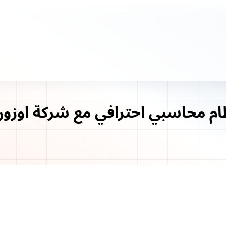
م محاسبي احترافي مع شركة اوزون 