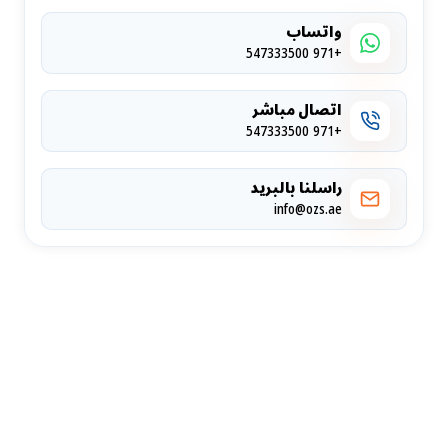
واتساب
+971 547333500
اتصال مباشر
+971 547333500
راسلنا بالبريد
info@ozs.ae