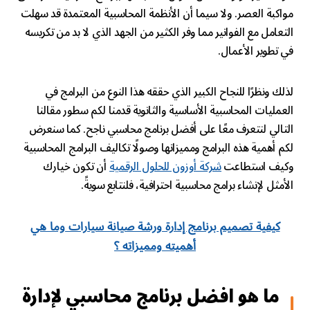
مواكبة العصر. ولا سيما أن الأنظمة المحاسبية المعتمدة قد سهلت
التعامل مع الفواتير مما وفر الكثير من الجهد الذي لا بد من تكريسه
في تطوير الأعمال.
لذلك ونظرًا للنجاح الكبير الذي حققه هذا النوع من البرامج في
العمليات المحاسبية الأساسية والثانوية قدمنا لكم سطور مقالنا
التالي لنتعرف معًا على أفضل برنامج محاسبي ناجح. كما سنعرض
لكم أهمية هذه البرامج ومميزاتها وصولًا تكاليف البرامج المحاسبية
وكيف استطاعت
شركة أوزون للحلول الرقمية
أن تكون خيارك
الأمثل لإنشاء برامج محاسبية احترافية، فلنتابع سويةً.
كيفية تصميم برنامج إدارة ورشة صيانة سيارات وما هي
أهميته ومميزاته ؟
ما هو افضل برنامج محاسبي لإدارة