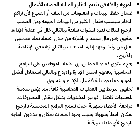
المرونة والدقة في تقديم التقارير المالية الخاصة بالأعمال.
ضمان حفظ البيانات والمعلومات من التلف أو الضياع لأن تراكم
الدفاتر سيسبب فقدان الكثير من البيانات المهمة ومن الصعب
الرجوع لبيانات تعود لسنوات سابقة وبالتالي خلل في عملية الإدارة.
تحقيق رأس مال مستدام للشركة من خلال اعتماد نظام محاسبي
يقلل من وقت وجهد إدارة المبيعات وبالتالي زيادة في الإنتاجية
والأرباح.
رفع مستوى كفاءة العاملين: إن اعتماد الموظفين على البرامج
المحاسبية يدفعهم لحسن الإدارة والإبداع وبالتالي استغلال أفضل
للموارد مما يعود بالفائدة على الإنتاج والتسويق.
تحقيق الترابط بين العمليات المحاسبية كافة: مما يؤمن سلاسة
للحسابات كانتقال فواتير المشتريات بشكل تلقائي للمصروفات.
مراجعة الأخطاء بسهولة: حيث تسمح البرامج المحاسبية بالرجوع
لمكان الخطأ بسهولة بسبب وجود الملفات بمكان واحد دون الحاجة
للرجوع لأي ملفات ورقية.