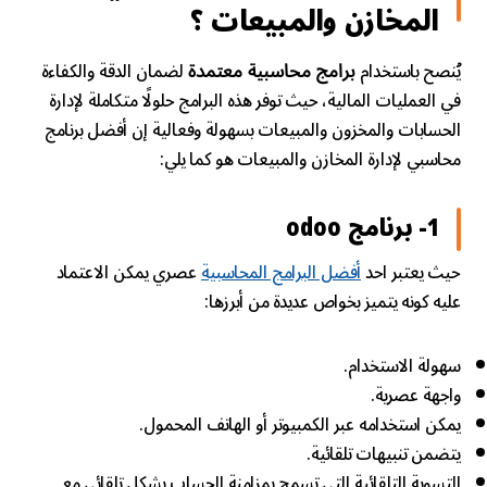
المخازن والمبيعات ؟
يُنصح باستخدام
لضمان الدقة والكفاءة
برامج محاسبية معتمدة
في العمليات المالية، حيث توفر هذه البرامج حلولًا متكاملة لإدارة
الحسابات والمخزون والمبيعات بسهولة وفعالية إن أفضل برنامج
محاسبي لإدارة المخازن والمبيعات هو كما يلي:
1- برنامج odoo
حيث يعتبر احد
أفضل البرامج المحاسبية
عصري يمكن الاعتماد
عليه كونه يتميز بخواص عديدة من أبرزها:
سهولة الاستخدام.
واجهة عصرية.
يمكن استخدامه عبر الكمبيوتر أو الهاتف المحمول.
يتضمن تنبيهات تلقائية.
التسوية التلقائية التي تسمح بمزامنة الحساب بشكل تلقائي مع