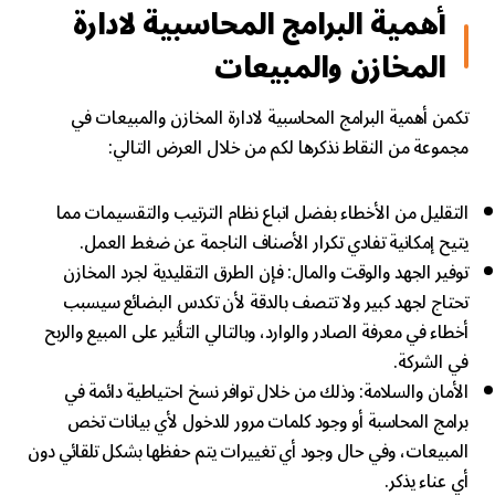
أهمية البرامج المحاسبية لادارة
المخازن والمبيعات
تكمن أهمية البرامج المحاسبية لادارة المخازن والمبيعات في
مجموعة من النقاط نذكرها لكم من خلال العرض التالي:
التقليل من الأخطاء بفضل اتباع نظام الترتيب والتقسيمات مما
يتيح إمكانية تفادي تكرار الأصناف الناجمة عن ضغط العمل.
توفير الجهد والوقت والمال: فإن الطرق التقليدية لجرد المخازن
تحتاج لجهد كبير ولا تتصف بالدقة لأن تكدس البضائع سيسبب
أخطاء في معرفة الصادر والوارد، وبالتالي التأثير على المبيع والربح
في الشركة.
الأمان والسلامة: وذلك من خلال توافر نسخ احتياطية دائمة في
برامج المحاسبة أو وجود كلمات مرور للدخول لأي بيانات تخص
المبيعات، وفي حال وجود أي تغييرات يتم حفظها بشكل تلقائي دون
أي عناء يذكر.