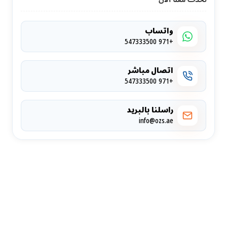
واتساب
+971 547333500
اتصال مباشر
+971 547333500
راسلنا بالبريد
info@ozs.ae