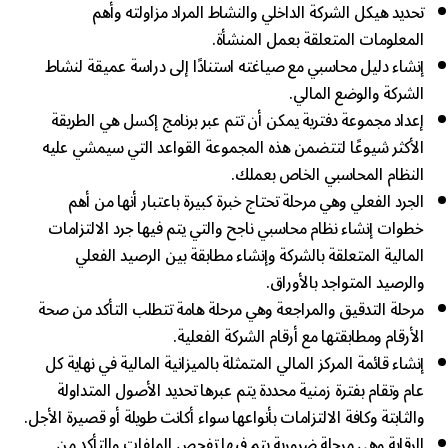
تحديد هيكل الشركة الداخلي والنشاط المراد مزاولته وأهم
المعلومات المتعلقة بعمل المنشأة.
إنشاء دليل محاسبي مع صياغته استنادًا إلى دراسة عميقة لنشاط
الشركة والوضع المالي.
إعداد مجموعة دفترية يمكن أن تتم عبر برنامج إكسل هي الطريقة
الأكثر شيوعًا لتتضمن هذه المجموعة القواعد التي سيمشي عليه
النظام المحاسبي الخاص بعملك.
الجرد الفعلي وهي مرحلة تحتاج خبرة كبيرة باعتبار أنها من أهم
خطوات إنشاء نظام محاسبي ناجح والتي يتم فيها جرد الالتزامات
المالية المتعلقة بالشركة وإنشاء مطابقة بين الرصيد الفعلي
والرصيد المتواجد بالأوراق.
مرحلة التدقيق والمراجعة وهي مرحلة هامة تتطلب التأكد من صحة
الأرقام ومطابقتها مع أرقام الشركة الفعلية.
إنشاء قائمة المركز المالي المتمثلة بالميزانية المالية في نهاية كل
عام وتقام بفترة زمنية محددة يتم عبرها تحديد الأصول المتداولة
والثابتة وكافة الالتزامات بأنواعها سواء أكانت طويلة أو قصيرة الأجل.
الرقابة وهي مرحلة ضرورية يتم فيها تفحص الملفات والتأكد من