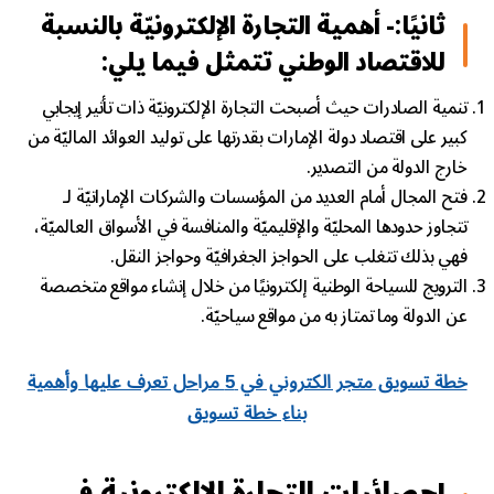
ثانيًا:- أهمية التجارة الإلكترونيّة بالنسبة
للاقتصاد الوطني تتمثل فيما يلي:
تنمية الصادرات حيث أصبحت التجارة الإلكترونيّة ذات تأثير إيجابي
كبير على اقتصاد دولة الإمارات بقدرتها على توليد العوائد الماليّة من
خارج الدولة من التصدير.
فتح المجال أمام العديد من المؤسسات والشركات الإماراتيّة لـ
تتجاوز حدودها المحليّة والإقليميّة والمنافسة في الأسواق العالميّة،
فهي بذلك تتغلب على الحواجز الجغرافيّة وحواجز النقل.
الترويج للسياحة الوطنية إلكترونيًا من خلال إنشاء مواقع متخصصة
عن الدولة وما تمتاز به من مواقع سياحيّة.
خطة تسويق متجر الكتروني في 5 مراحل تعرف عليها وأهمية
بناء خطة تسويق
إحصائيات
التجارة الإلكترونية في