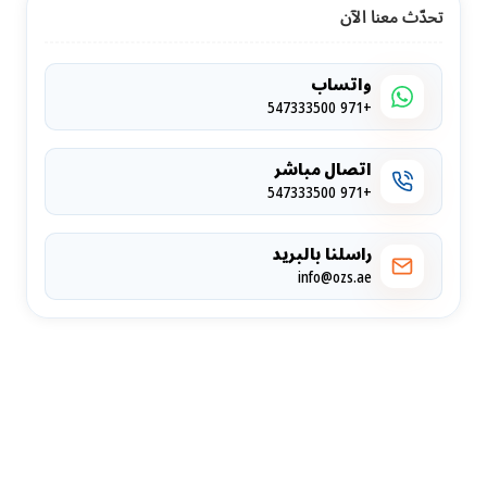
تحدّث معنا الآن
واتساب
+971 547333500
اتصال مباشر
+971 547333500
راسلنا بالبريد
info@ozs.ae