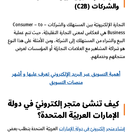
والشركات (C2B)
التجارة الإلكترونيّة بين المستهلك والشركات Consumer – to –
Business هي انعكاس لمعنى التجارة التقليديّة، حيث تتم عملية
البيع والشراء من المستهلك إلى الشركة، ومن الأمثلة على هذا النوع
هو شراكة المشاهير مع العلامات التجاريّة أو المؤسسات لعرض
منتجاتهم وخدماتهم.
أهمية التسويق عبر البريد الإلكتروني تعرف عليها و أشهر
منصات التسويق
كيف تنشئ متجر إلكترونيّ في دولة
الإمارات العربيّة المتحدة؟
إنشاء متجر إلكترونيّ في دولة الإمارات
العربيّة المتحدة يتطلب بعض