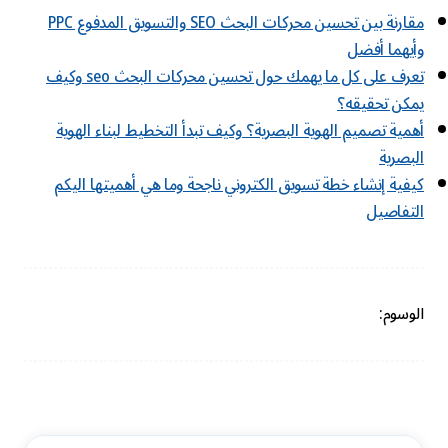
مقارنة بين تحسين محركات البحث SEO والتسويق المدفوع PPC
وأيهما أفضل
تعرف على كل ما يهمك حول تحسين محركات البحث seo وكيف
يمكن تحقيقه؟
أهمية تصميم الهوية البصرية؟ وكيف تبدأ التخطيط لبناء الهوية
البصرية
كيفية إنشاء خطة تسويق الكتروني ناجحة وما هي أهميتها اليكم
التفاصيل
الوسوم: